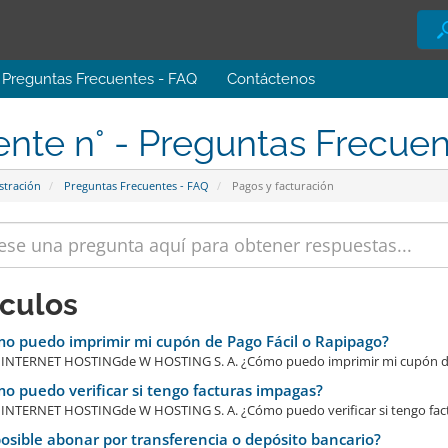
Preguntas Frecuentes - FAQ
Contáctenos
ente n° - Preguntas Frecue
stración
Preguntas Frecuentes - FAQ
Pagos y facturación
ículos
o puedo imprimir mi cupón de Pago Fácil o Rapipago?
NTERNET HOSTINGde W HOSTING S. A. ¿Cómo puedo imprimir mi cupón de P
 puedo verificar si tengo facturas impagas?
NTERNET HOSTINGde W HOSTING S. A. ¿Cómo puedo verificar si tengo fact
osible abonar por transferencia o depósito bancario?