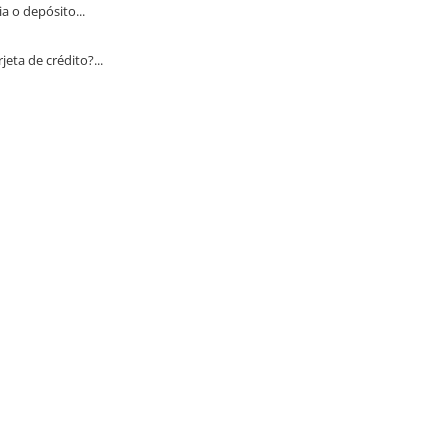
 o depósito...
ta de crédito?...