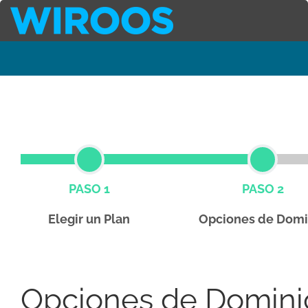
PASO 1
PASO 2
Elegir un Plan
Opciones de Domi
Opciones de Domini