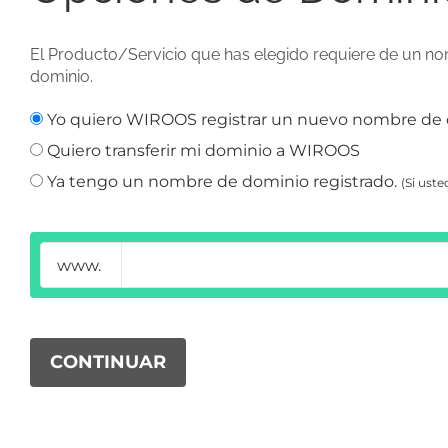
El Producto/Servicio que has elegido requiere de un nom
dominio.
Yo quiero WIROOS registrar un nuevo nombre de 
Quiero transferir mi dominio a WIROOS
Ya tengo un nombre de dominio registrado.
(Si ust
www.