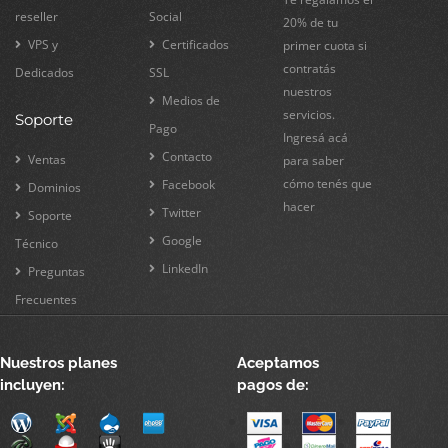
reseller
Social
20% de tu
VPS y
Certificados
primer cuota si
contratás
Dedicados
SSL
nuestros
Medios de
servicios.
Soporte
Pago
Ingresá acá
Contacto
Ventas
para saber
cómo tenés que
Facebook
Dominios
hacer
Twitter
Soporte
Google
Técnico
LinkedIn
Preguntas
Frecuentes
Nuestros planes
Aceptamos
incluyen:
pagos de: