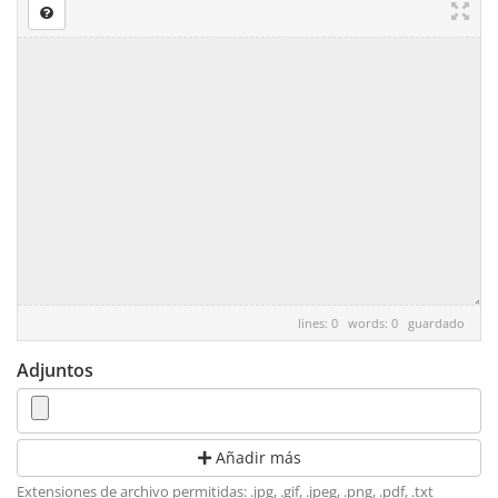
lines: 0 words: 0
guardado
Adjuntos
Añadir más
Extensiones de archivo permitidas: .jpg, .gif, .jpeg, .png, .pdf, .txt