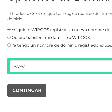
El Producto/Servicio que has elegido requiere de un nom
dominio.
Yo quiero WIROOS registrar un nuevo nombre de 
Quiero transferir mi dominio a WIROOS
Ya tengo un nombre de dominio registrado.
(Si ust
www.