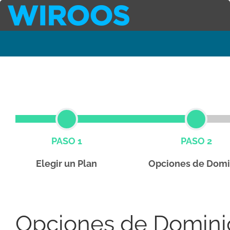
PASO 1
PASO 2
Elegir un Plan
Opciones de Domi
Opciones de Domini