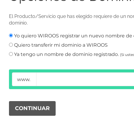
El Producto/Servicio que has elegido requiere de un nom
dominio.
Yo quiero WIROOS registrar un nuevo nombre de 
Quiero transferir mi dominio a WIROOS
Ya tengo un nombre de dominio registrado.
(Si ust
www.