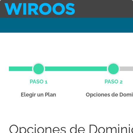
PASO 1
PASO 2
Elegir un Plan
Opciones de Domi
Opciones de Domini