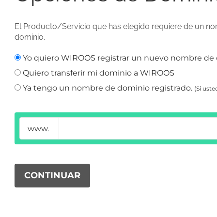
El Producto/Servicio que has elegido requiere de un nom
dominio.
Yo quiero WIROOS registrar un nuevo nombre de 
Quiero transferir mi dominio a WIROOS
Ya tengo un nombre de dominio registrado.
(Si ust
www.