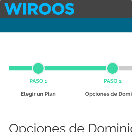
PASO 1
PASO 2
Elegir un Plan
Opciones de Domi
Opciones de Domini