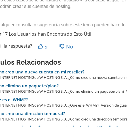
odrán crear sus cuentas de hosting,
alquier consulta o sugerencia sobre este tema pueden hacerl
17 Los Usuarios han Encontrado Esto Útil
il la respuesta?
Si
No
culos Relacionados
o creo una nueva cuenta en mi reseller?
NTERNET HOSTINGde W HOSTING S. A. ¿Cómo creo una nueva cuenta en mi r
o elimino un paquete/plan?
NTERNET HOSTINGde W HOSTING S. A. ¿Como elimino un paquete/plan? Ver
 es el WHM??
NTERNET HOSTINGde W HOSTING S. A. ¿Qué es el WHM?? Versión de guía:
o creo una dirección temporal?
NTERNET HOSTINGde W HOSTING S. A. ¿Como creo una dirección temporal?