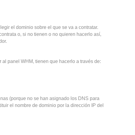
gir el dominio sobre el que se va a contratar.
ntrata o, si no tienen o no quieren hacerlo así,
dor.
 al panel WHM, tienen que hacerlo a través de:
inas (porque no se han asignado los DNS para
tuir el nombre de dominio por la dirección IP del