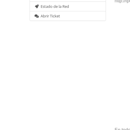
http://
Estado de la Red
Abrir Ticket
En todo