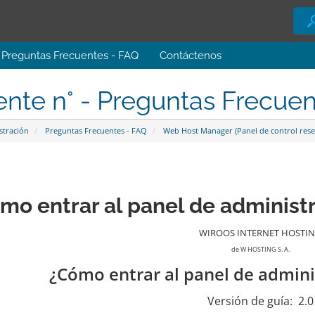
Preguntas Frecuentes - FAQ
Contáctenos
ente n° - Preguntas Frecue
stración
Preguntas Frecuentes - FAQ
Web Host Manager (Panel de control resel
mo entrar al panel de adminis
WIROOS INTERNET HOSTI
de W HOSTING S. A.
¿Cómo entrar al panel de admin
Versión de guía:
2.0