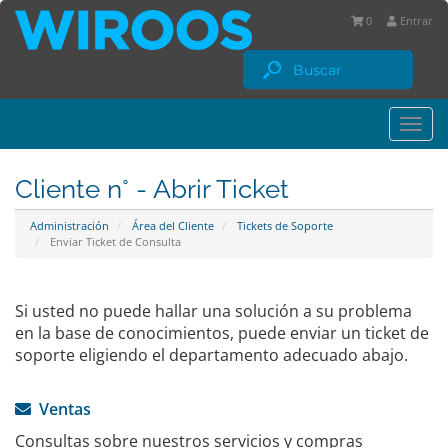
0
Entrar
Togg
navi
Cliente n° - Abrir Ticket
Administración
Área del Cliente
Tickets de Soporte
Enviar Ticket de Consulta
Si usted no puede hallar una solución a su problema
en la base de conocimientos, puede enviar un ticket de
soporte eligiendo el departamento adecuado abajo.
Ventas
Consultas sobre nuestros servicios y compras