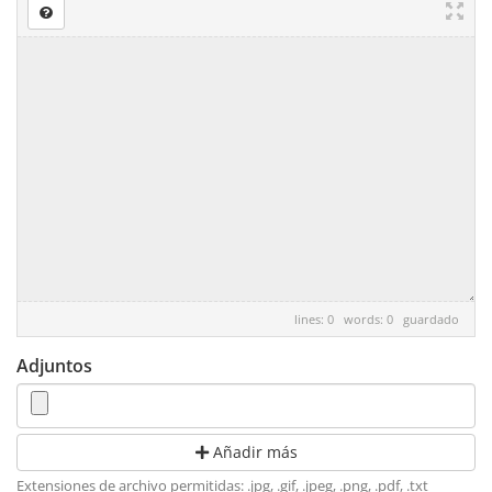
lines: 0 words: 0
guardado
Adjuntos
Añadir más
Extensiones de archivo permitidas: .jpg, .gif, .jpeg, .png, .pdf, .txt