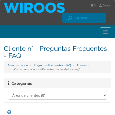
0
Entrar
Togg
navi
Cliente n° - Preguntas Frecuentes
- FAQ
Administración
Preguntas Frecuentes - FAQ
El servicio
¿Cómo comparo los diferentes planes de Hosting?
Categorías