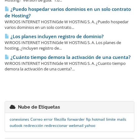
Hosting? Versión de guía: 1.0...
¿Puedo hospedar varios dominios en un solo contrato
de Hosting?
WIROOS INTERNET HOSTINGde W HOSTING S. A. ¿Puedo hospedar
varios dominios en un solo contrato...
¿Los planes incluyen registro de dominio?
WIROOS INTERNET HOSTINGde W HOSTING S. A. Los planes de
hosting, ¿Incluyen registro de...
¿Cuánto tiempo demora la activación de una cuenta?
WIROOS INTERNET HOSTINGde W HOSTING S. A. ¿Cuanto tiempo
demora la activación de una cuenta?...
Nube de Etiquetas
conexiones
Correo
error
filezilla
forwarder
ftp
hotmail
limite
mails
outlook
redirección
redireccionar
webmail
yahoo