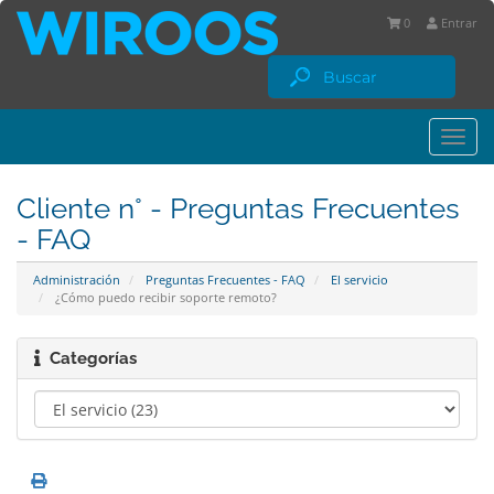
0
Entrar
Togg
navi
Cliente n° - Preguntas Frecuentes
- FAQ
Administración
Preguntas Frecuentes - FAQ
El servicio
¿Cómo puedo recibir soporte remoto?
Categorías