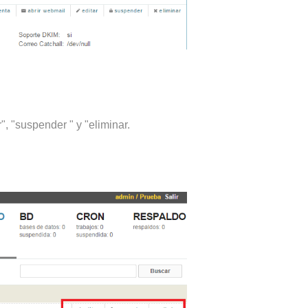
", "suspender " y "eliminar.