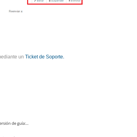
mediante un
Ticket de Soporte.
ión de guía:...