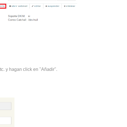
c. y hagan click en "Añadir".