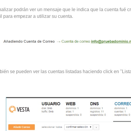
finalizar podrán ver un mensaje que le indica que la cuenta fu
 para empezar a utilizar su cuenta.
bién se pueden ver las cuentas listadas haciendo click en "List