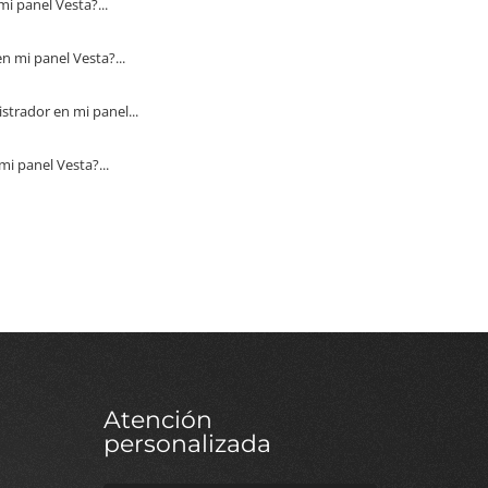
panel Vesta?...
mi panel Vesta?...
rador en mi panel...
 panel Vesta?...
Atención
personalizada