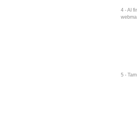
4 - Al 
webmail
5 - Tam