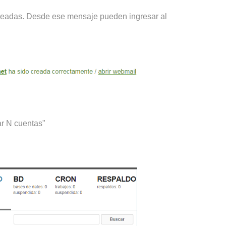
é creadas. Desde ese mensaje pueden ingresar al
ar N cuentas"