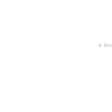
6 - En 