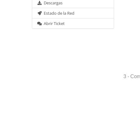
Descargas
Estado de la Red
Abrir Ticket
3 - Com