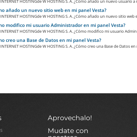
NTERNET HOSTINGde W HOSTING S. A. ¿Cómo añado un nuevo usuario a mi 
o añado un nuevo sitio web en mi panel Vesta?
NTERNET HOSTINGde W HOSTING S. A. ¿Cómo añado un nuevo sitio web en 
o modifico mi usuario Administrador en mi panel Vesta?
NTERNET HOSTINGde W HOSTING S. A. ¿Cómo modifico mi usuario Administ
o creo una Base de Datos en mi panel Vesta?
NTERNET HOSTINGde W HOSTING S. A. ¿Cómo creo una Base de Datos en mi
s
Aprovechalo!
Mudate con
OS