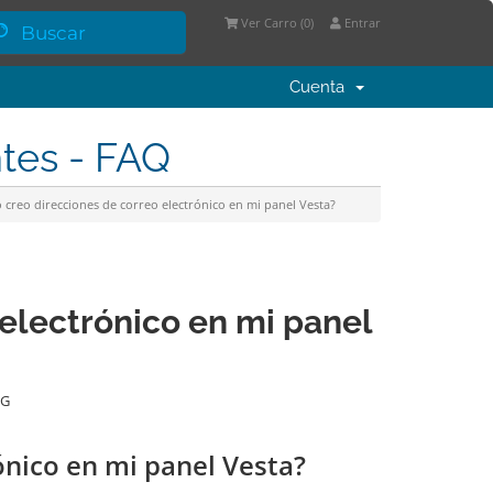
Ver Carro (
0
)
Entrar
Cuenta
ntes - FAQ
creo direcciones de correo electrónico en mi panel Vesta?
electrónico en mi panel
NG
ónico en mi panel Vesta?