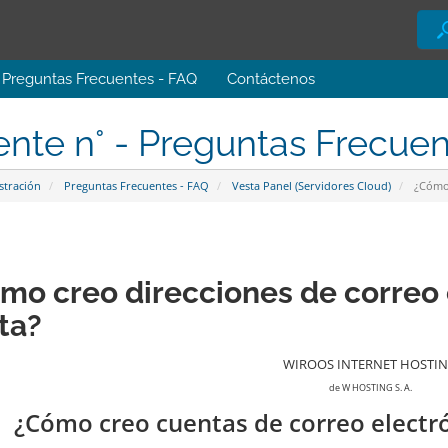
Preguntas Frecuentes - FAQ
Contáctenos
ente n° - Preguntas Frecue
stración
Preguntas Frecuentes - FAQ
Vesta Panel (Servidores Cloud)
¿Cómo 
mo creo direcciones de correo 
ta?
WIROOS INTERNET HOSTI
de W HOSTING S. A.
¿Cómo creo cuentas de correo electr