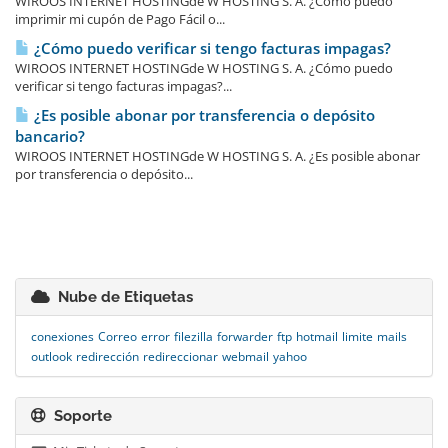
WIROOS INTERNET HOSTINGde W HOSTING S. A. ¿Cómo puedo
imprimir mi cupón de Pago Fácil o...
¿Cómo puedo verificar si tengo facturas impagas?
WIROOS INTERNET HOSTINGde W HOSTING S. A. ¿Cómo puedo
verificar si tengo facturas impagas?...
¿Es posible abonar por transferencia o depósito
bancario?
WIROOS INTERNET HOSTINGde W HOSTING S. A. ¿Es posible abonar
por transferencia o depósito...
Nube de Etiquetas
conexiones
Correo
error
filezilla
forwarder
ftp
hotmail
limite
mails
outlook
redirección
redireccionar
webmail
yahoo
Soporte