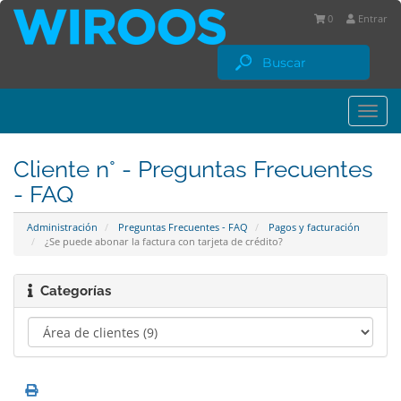
0
Entrar
Togg
navi
Cliente n° - Preguntas Frecuentes
- FAQ
Administración
Preguntas Frecuentes - FAQ
Pagos y facturación
¿Se puede abonar la factura con tarjeta de crédito?
Categorías