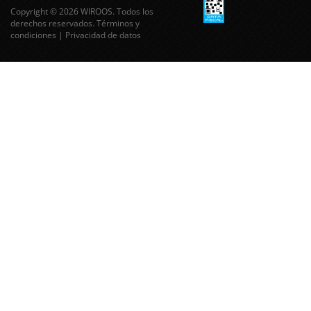
Copyright © 2026 WIROOS. Todos los
derechos reservados.
Términos y
condiciones
|
Privacidad de datos