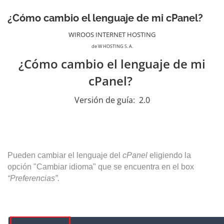
¿Cómo cambio el lenguaje de mi cPanel?
WIROOS INTERNET HOSTING
de W HOSTING S. A.
¿Cómo cambio el lenguaje de mi
cPanel?
Versión de guía:
2.0
Pueden cambiar el lenguaje del
cPanel
eligiendo la
opción "Cambiar idioma" que se encuentra en el box
“Preferencias”.