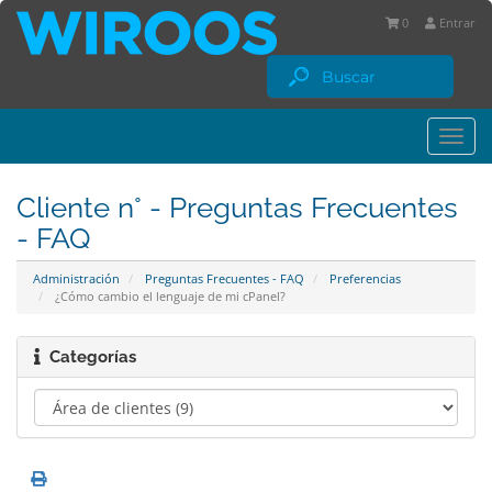
0
Entrar
Togg
navi
Cliente n° - Preguntas Frecuentes
- FAQ
Administración
Preguntas Frecuentes - FAQ
Preferencias
¿Cómo cambio el lenguaje de mi cPanel?
Categorías