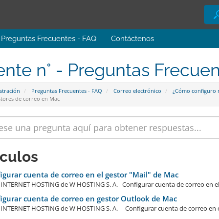
Preguntas Frecuentes - FAQ
Contáctenos
ente n° - Preguntas Frecue
stración
Preguntas Frecuentes - FAQ
Correo electrónico
¿Cómo configuro m
tores de correo en Mac
ículos
gurar cuenta de correo en el gestor "Mail" de Mac
NTERNET HOSTING de W HOSTING S. A. Configurar cuenta de correo en el ge
gurar cuenta de correo en gestor Outlook de Mac
NTERNET HOSTING de W HOSTING S. A. Configurar cuenta de correo en el 