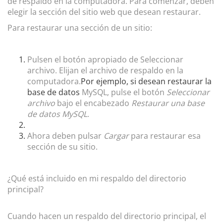
de
respaldo
en la computadora. Para comenzar, deben
elegir la sección del sitio web que desean restaurar.
Para restaurar una sección de un sitio:
Pulsen el botón apropiado de Seleccionar
archivo.
Elijan el archivo de
respaldo
en la
computadora.
Por ejemplo, si desean restaurar la
base de datos
MySQL
, pulse el botón
Seleccionar
archivo
bajo el encabezado
Restaurar una base
de datos MySQL
.
Ahora deben pulsar
Cargar
para restaurar esa
sección de su sitio.
¿Qué está incluido en mi respaldo del directorio
principal?
Cuando hacen un
respaldo
del
directorio principal
, el