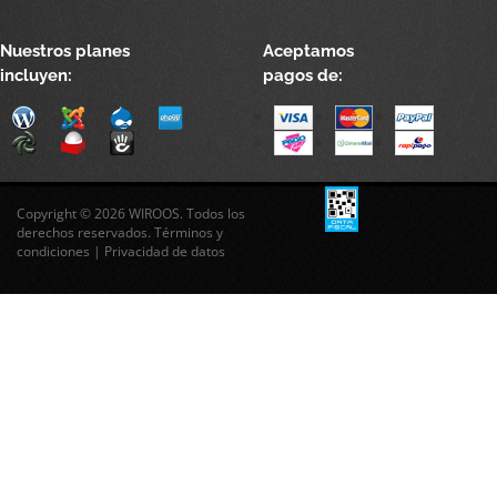
Nuestros planes
Aceptamos
incluyen:
pagos de:
Copyright © 2026 WIROOS. Todos los
derechos reservados.
Términos y
condiciones
|
Privacidad de datos