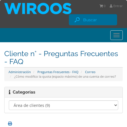
0
Entrar
Togg
navi
Cliente n° - Preguntas Frecuentes
- FAQ
Administración
Preguntas Frecuentes - FAQ
Correo
¿Cómo modifico la quota (espacio máximo) de una cuenta de correo?
Categorías