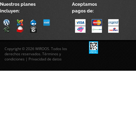
Nuestros planes
Aceptamos
incluyen:
pagos de:
Copyright © 2026 WIROOS. Todos los
derechos reservados.
Términos y
condiciones
|
Privacidad de datos